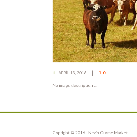
APRIL 13, 2016
0
No image description ...
Copright © 2016 - Nezih Gurme Market