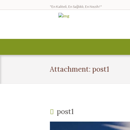
"En Kaliteli, En Sağlıklı, En Nezih!"
Attachment: post1
post1