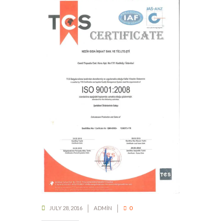
JULY 28, 2016
ADMIN
0