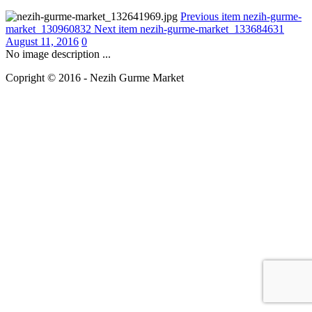
Previous item
nezih-gurme-
market_130960832
Next item
nezih-gurme-market_133684631
August 11, 2016
0
No image description ...
Copright © 2016 - Nezih Gurme Market